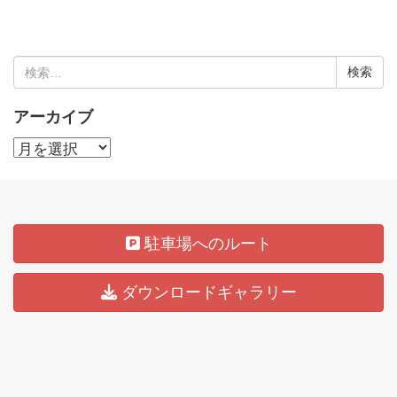
検
索:
アーカイブ
ア
ー
カ
イ
駐車場へのルート
ブ
ダウンロードギャラリー