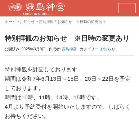
ホーム
>
お知らせ
>
特別拝観のお知らせ ※日時の変更あり
特別拝観のお知らせ ※日時の変更あり
公開済み: 2025年3月8日
作成者:
霧島神宮
カテゴリー:
お知らせ
特別拝観を計画しております。
期間は令和7年6月13日～15日、20日～22日を予定
しております。
時間は10時、11時、14時、15時です。
4月より予約受付を開始いたしますので、しばらく
お待ちください。