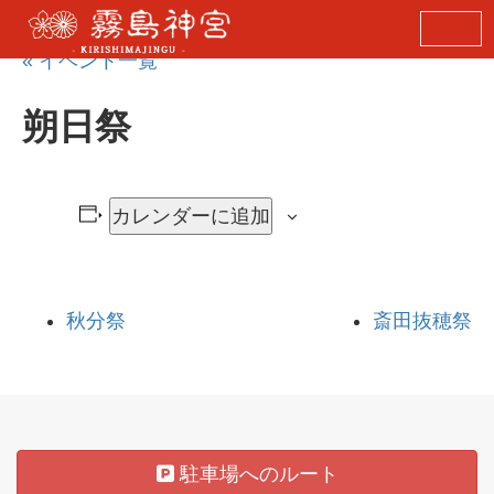
« イベント一覧
朔日祭
カレンダーに追加
秋分祭
斎田抜穂祭
駐車場へのルート